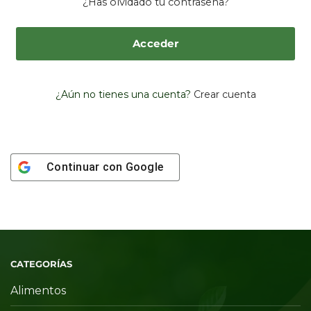
¿Has olvidado tu contraseña?
¿Aún no tienes una cuenta?
Crear cuenta
Continuar con
Google
CATEGORÍAS
Alimentos