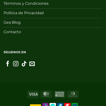
Términos y Condiciones
Política de Privacidad
Gea Blog
Contacto
SÍGUENOS EN
Visa
MasterCard
American
Dinners
Express
Club