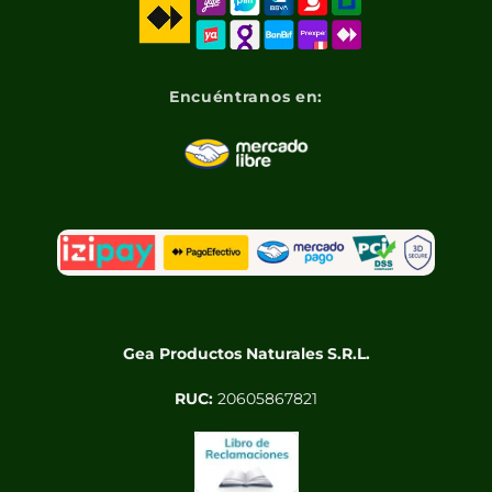
Encuéntranos en:
Gea Productos Naturales S.R.L.
RUC:
20605867821