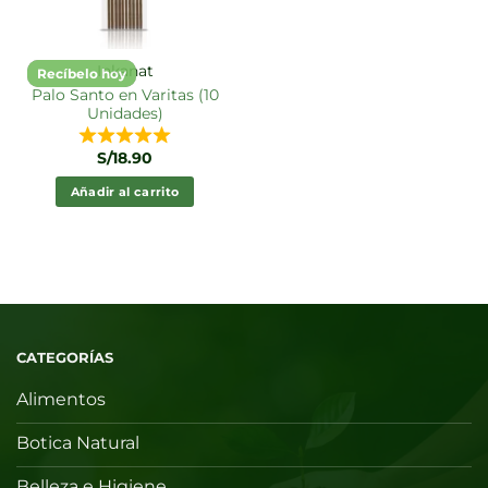
Inkanat
Recíbelo hoy
Palo Santo en Varitas (10
Unidades)
S/
18.90
Añadir al carrito
CATEGORÍAS
Alimentos
Botica Natural
Belleza e Higiene