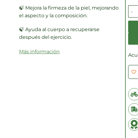
🍃
Mejora la firmeza de la piel, mejorando
Colá
el aspecto y la composición.
🍃
Ayuda al cuerpo a recuperarse
después del ejercicio.
Más información
Acu