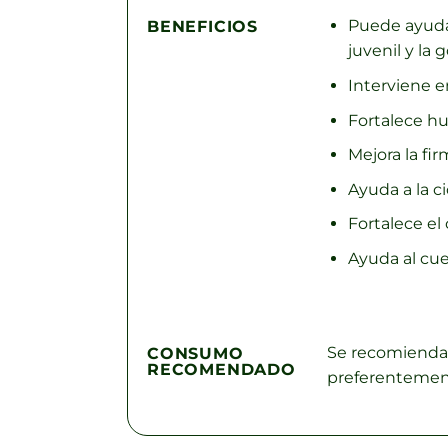
Puede ayudar a
BENEFICIOS
juvenil y la g
Interviene en
Fortalece hu
Mejora la fi
Ayuda a la ci
Fortalece el
Ayuda al cue
Se recomienda 
CONSUMO
RECOMENDADO
preferentemen