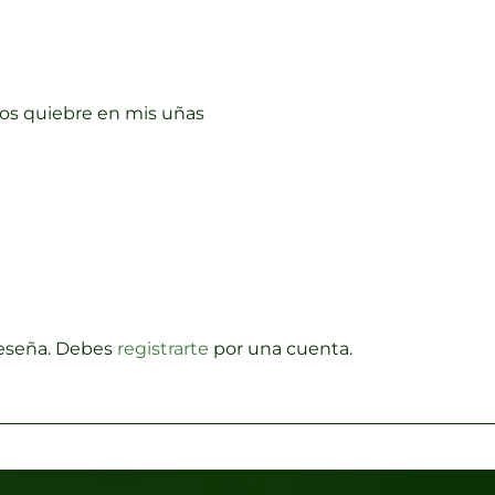
os quiebre en mis uñas
reseña. Debes
registrarte
por una cuenta.