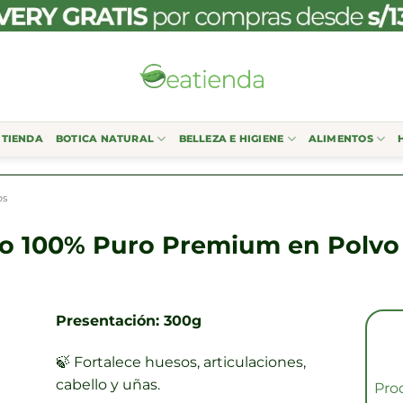
TIENDA
BOTICA NATURAL
BELLEZA E HIGIENE
ALIMENTOS
os
do 100% Puro Premium en Polvo
Presentación: 300g
🍃
Fortalece huesos, articulaciones,
cabello y uñas.
Pro