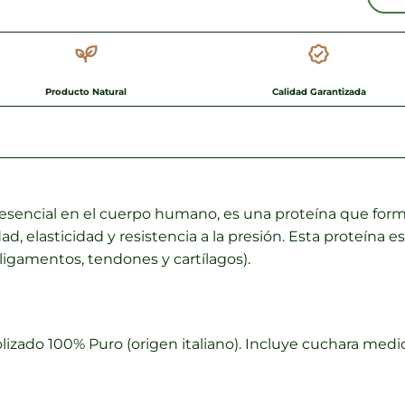
Producto Natural
Calidad Garantizada
esencial en el cuerpo humano, es una proteína que forma 
idad, elasticidad y resistencia a la presión. Esta proteín
(ligamentos, tendones y cartílagos).
izado 100% Puro (origen italiano). Incluye cuchara medi