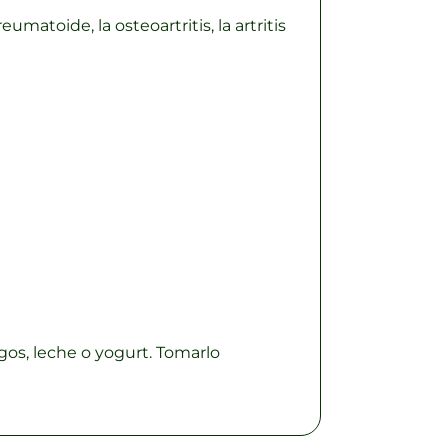
reumatoide, la osteoartritis, la artritis
gos, leche o yogurt. Tomarlo