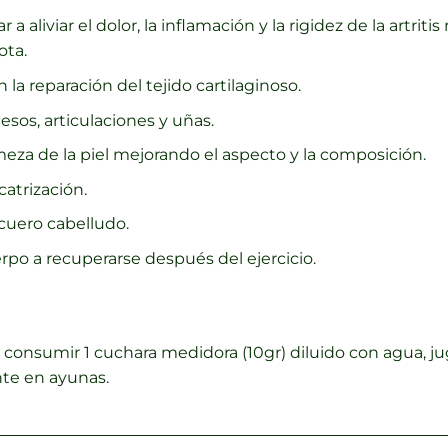
 aliviar el dolor, la inflamación y la rigidez de la artritis 
ota.
 la reparación del tejido cartilaginoso.
esos, articulaciones y uñas.
rmeza de la piel mejorando el aspecto y la composición.
catrización.
colágeno
 cuero cabelludo.
rpo a recuperarse después del ejercicio.
consumir 1 cuchara medidora (10gr) diluido con agua, ju
te en ayunas.