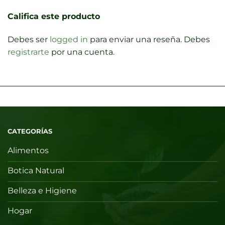
Califica este producto
Debes ser
logged in
para enviar una reseña. Debes
registrarte
por una cuenta.
CATEGORÍAS
Alimentos
Botica Natural
Belleza e Higiene
Hogar