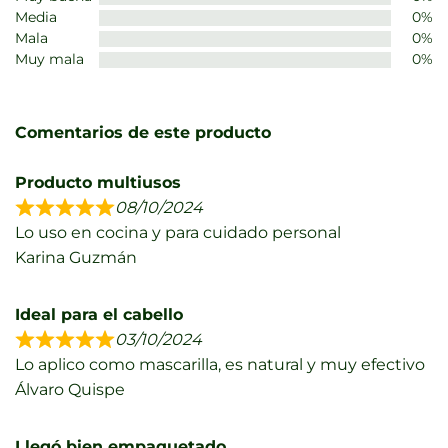
Media
0%
Mala
0%
Muy mala
0%
Comentarios de este producto
Producto multiusos
08/10/2024
Lo uso en cocina y para cuidado personal
Karina Guzmán
Ideal para el cabello
03/10/2024
Lo aplico como mascarilla, es natural y muy efectivo
Álvaro Quispe
Llegó bien empaquetado