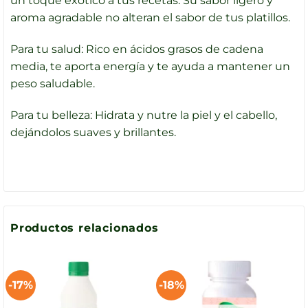
un toque exótico a tus recetas. Su sabor ligero y
aroma agradable no alteran el sabor de tus platillos.
Para tu salud: Rico en ácidos grasos de cadena
media, te aporta energía y te ayuda a mantener un
peso saludable.
Para tu belleza: Hidrata y nutre la piel y el cabello,
dejándolos suaves y brillantes.
Productos relacionados
-17%
-18%