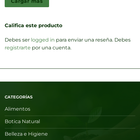
Cargar más
Califica este producto
Debes ser
logged in
para enviar una reseña. Debes
registrarte
por una cuenta.
CATEGORÍAS
Alimentos
Botica Natural
Belleza e Higiene